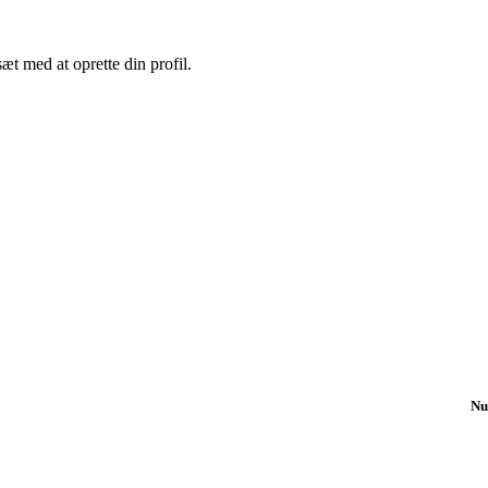
sæt med at oprette din profil.
Nu