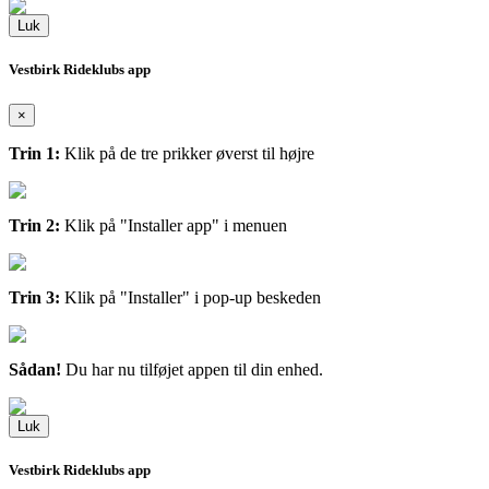
Luk
Vestbirk Rideklubs app
×
Trin 1:
Klik på de tre prikker øverst til højre
Trin 2:
Klik på "Installer app" i menuen
Trin 3:
Klik på "Installer" i pop-up beskeden
Sådan!
Du har nu tilføjet appen til din enhed.
Luk
Vestbirk Rideklubs app