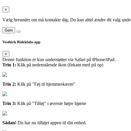
×
Vælg herunder om må kontakte dig. Du kan altid ændre dit valg under
Gem
Vestbirk Rideklubs app
×
Denne funktion er kun understøttet via Safari på iPhone/iPad.
Trin 1:
Klik på nedenstående ikon (firkant med pil op)
Trin 2:
Klik på "Føj til hjemmeskærm"
Trin 3:
Klik på "Tilføj" i øverste højre hjørne
Sådan!
Du har nu tilføjet appen til din enhed.