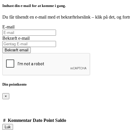
Indtast din e-mail for at komme i gang.
Du får tilsendt en e-mail med et bekræftelseslink – klik på det, og fort
E-mail
Bekræft e-mail
Bekræft email
Din pointkonto
×
#
Kommentar
Dato
Point
Saldo
Luk