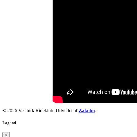
© 2026 Vestbirk Rideklub. Udviklet af
Zakobo
.
Log ind
×