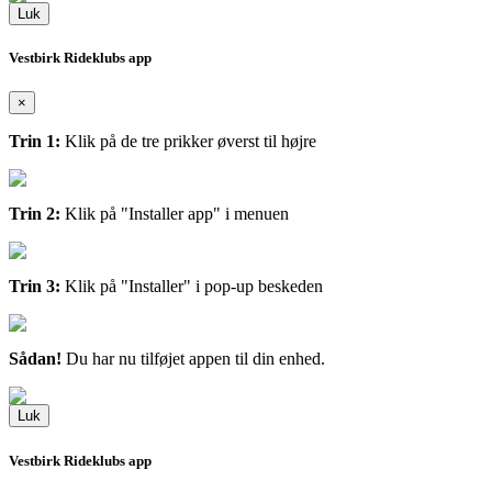
Luk
Vestbirk Rideklubs app
×
Trin 1:
Klik på de tre prikker øverst til højre
Trin 2:
Klik på "Installer app" i menuen
Trin 3:
Klik på "Installer" i pop-up beskeden
Sådan!
Du har nu tilføjet appen til din enhed.
Luk
Vestbirk Rideklubs app