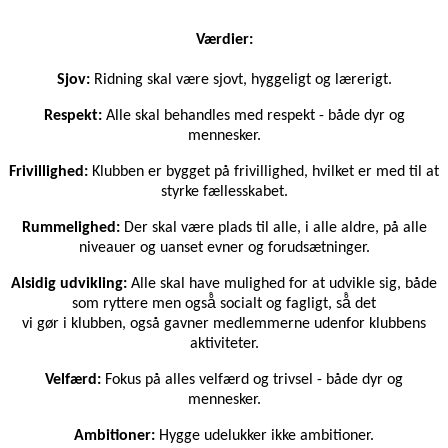
Værdier:
Sjov:
Ridning skal være sjovt, hyggeligt og lærerigt.
Respekt:
Alle skal behandles med respekt - både dyr og
mennesker.
Frivillighed:
Klubben er bygget på frivillighed, hvilket er med til at
styrke fællesskabet.
Rummelighed:
Der skal være plads til alle, i alle aldre, på alle
niveauer og uanset evner og forudsætninger.
Alsidig udvikling:
Alle skal have mulighed for at udvikle sig, både
som ryttere men også̊ socialt og fagligt, så̊ det
vi gør i klubben, også gavner medlemmerne udenfor klubbens
aktiviteter.
Velfærd:
Fokus på alles velfærd og trivsel - både dyr og
mennesker.
Ambitioner:
Hygge udelukker ikke ambitioner.