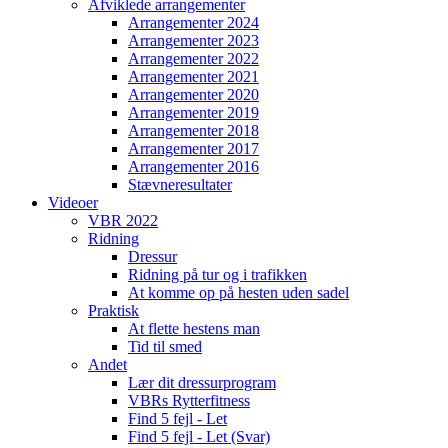
Afviklede arrangementer
Arrangementer 2024
Arrangementer 2023
Arrangementer 2022
Arrangementer 2021
Arrangementer 2020
Arrangementer 2019
Arrangementer 2018
Arrangementer 2017
Arrangementer 2016
Stævneresultater
Videoer
VBR 2022
Ridning
Dressur
Ridning på tur og i trafikken
At komme op på hesten uden sadel
Praktisk
At flette hestens man
Tid til smed
Andet
Lær dit dressurprogram
VBRs Rytterfitness
Find 5 fejl - Let
Find 5 fejl - Let (Svar)