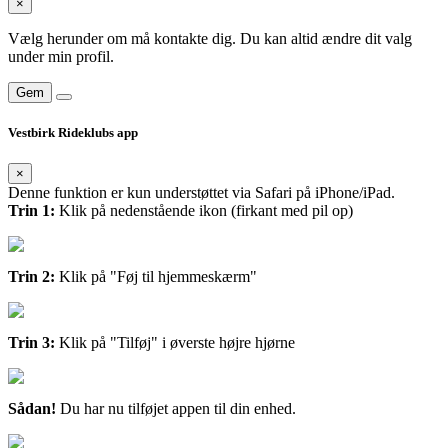
×
Vælg herunder om må kontakte dig. Du kan altid ændre dit valg
under min profil.
Gem
Vestbirk Rideklubs app
×
Denne funktion er kun understøttet via Safari på iPhone/iPad.
Trin 1:
Klik på nedenstående ikon (firkant med pil op)
Trin 2:
Klik på "Føj til hjemmeskærm"
Trin 3:
Klik på "Tilføj" i øverste højre hjørne
Sådan!
Du har nu tilføjet appen til din enhed.