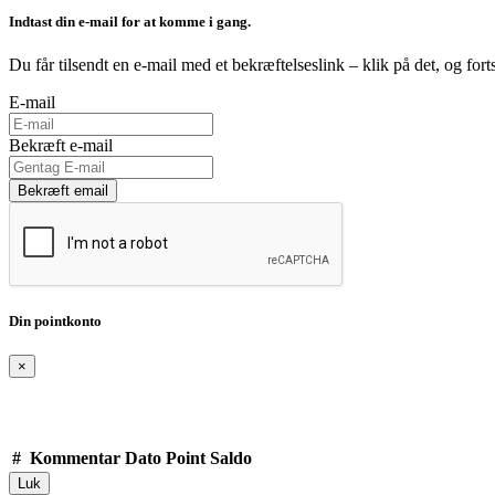
Indtast din e-mail for at komme i gang.
Du får tilsendt en e-mail med et bekræftelseslink – klik på det, og fort
E-mail
Bekræft e-mail
Bekræft email
Din pointkonto
×
#
Kommentar
Dato
Point
Saldo
Luk