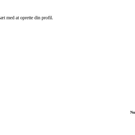
sæt med at oprette din profil.
Nu