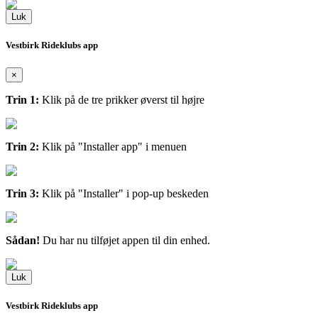
Luk
Vestbirk Rideklubs app
×
Trin 1:
Klik på de tre prikker øverst til højre
Trin 2:
Klik på "Installer app" i menuen
Trin 3:
Klik på "Installer" i pop-up beskeden
Sådan!
Du har nu tilføjet appen til din enhed.
Luk
Vestbirk Rideklubs app