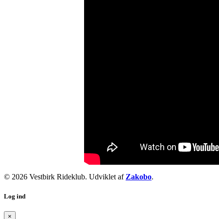
© 2026 Vestbirk Rideklub. Udviklet af
Zakobo
.
Log ind
×