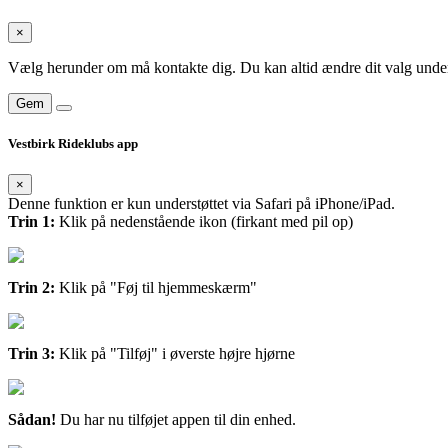
×
Vælg herunder om må kontakte dig. Du kan altid ændre dit valg under
Gem
Vestbirk Rideklubs app
×
Denne funktion er kun understøttet via Safari på iPhone/iPad.
Trin 1:
Klik på nedenstående ikon (firkant med pil op)
Trin 2:
Klik på "Føj til hjemmeskærm"
Trin 3:
Klik på "Tilføj" i øverste højre hjørne
Sådan!
Du har nu tilføjet appen til din enhed.