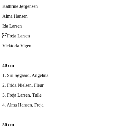
Kathrine Jørgensen
Alma Hansen
Ida Larsen
Freja Larsen
Vicktoria Vigen
40 cm
1. Siri Søgaard, Angelina
2. Frida Nielsen, Fleur
3. Freja Larsen, Tulle
4. Alma Hansen, Freja
50 cm