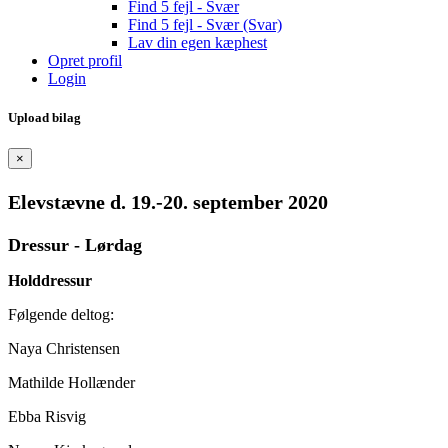
Find 5 fejl - Svær
Find 5 fejl - Svær (Svar)
Lav din egen kæphest
Opret profil
Login
Upload bilag
×
Elevstævne d. 19.-20. september 2020
Dressur - Lørdag
Holddressur
Følgende deltog:
Naya Christensen
Mathilde Hollænder
Ebba Risvig