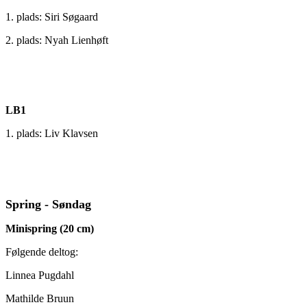
1. plads: Siri Søgaard
2. plads: Nyah Lienhøft
LB1
1. plads: Liv Klavsen
Spring - Søndag
Minispring (20 cm)
Følgende deltog:
Linnea Pugdahl
Mathilde Bruun