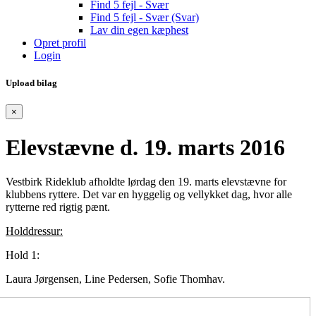
Find 5 fejl - Svær
Find 5 fejl - Svær (Svar)
Lav din egen kæphest
Opret profil
Login
Upload bilag
×
Elevstævne d. 19. marts 2016
Vestbirk Rideklub afholdte lørdag den 19. marts elevstævne for
klubbens ryttere. Det var en hyggelig og vellykket dag, hvor alle
rytterne red rigtig pænt.
Holddressur:
Hold 1:
Laura Jørgensen, Line Pedersen, Sofie Thomhav.