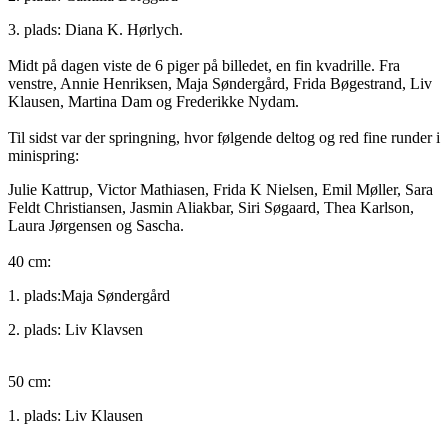
3. plads: Diana K. Hørlych.
Midt på dagen viste de 6 piger på billedet, en fin kvadrille. Fra
venstre, Annie Henriksen, Maja Søndergård, Frida Bøgestrand, Liv
Klausen, Martina Dam og Frederikke Nydam.
Til sidst var der springning, hvor følgende deltog og red fine runder i
minispring:
Julie Kattrup, Victor Mathiasen, Frida K Nielsen, Emil Møller, Sara
Feldt Christiansen, Jasmin Aliakbar, Siri Søgaard, Thea Karlson,
Laura Jørgensen og Sascha.
40 cm:
1. plads:Maja Søndergård
2. plads: Liv Klavsen
50 cm:
1. plads: Liv Klausen