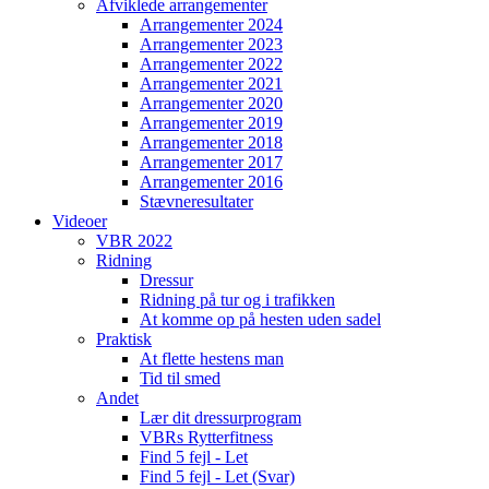
Afviklede arrangementer
Arrangementer 2024
Arrangementer 2023
Arrangementer 2022
Arrangementer 2021
Arrangementer 2020
Arrangementer 2019
Arrangementer 2018
Arrangementer 2017
Arrangementer 2016
Stævneresultater
Videoer
VBR 2022
Ridning
Dressur
Ridning på tur og i trafikken
At komme op på hesten uden sadel
Praktisk
At flette hestens man
Tid til smed
Andet
Lær dit dressurprogram
VBRs Rytterfitness
Find 5 fejl - Let
Find 5 fejl - Let (Svar)