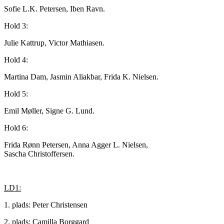
Sofie L.K. Petersen, Iben Ravn.
Hold 3:
Julie Kattrup, Victor Mathiasen.
Hold 4:
Martina Dam, Jasmin Aliakbar, Frida K. Nielsen.
Hold 5:
Emil Møller, Signe G. Lund.
Hold 6:
Frida Rønn Petersen, Anna Agger L. Nielsen,
Sascha Christoffersen.
LD1:
1. plads: Peter Christensen
2. plads: Camilla Borggard