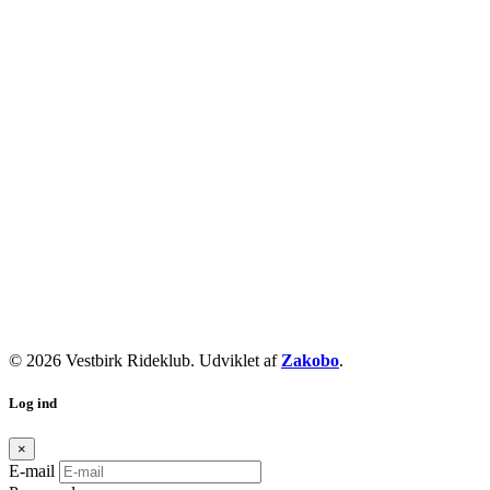
© 2026 Vestbirk Rideklub. Udviklet af
Zakobo
.
Log ind
×
E-mail